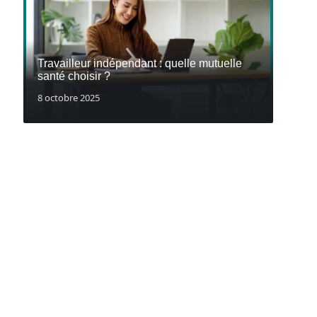
Travailleur indépendant : quelle mutuelle
santé choisir ?
8 octobre 2025