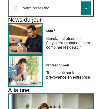
News du jour
Santé
Simulateur alcool et
éthylotest : comment bien
combiner les deux ?
Professionnels
Tout savoir sur la
prévoyance en entreprise
À la une