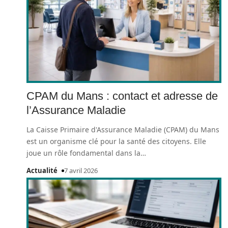
CPAM du Mans : contact et adresse de
l’Assurance Maladie
La Caisse Primaire d'Assurance Maladie (CPAM) du Mans
est un organisme clé pour la santé des citoyens. Elle
joue un rôle fondamental dans la
…
Actualité
7 avril 2026