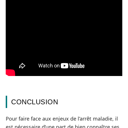
CONCLUSION
Pour faire face aux enjeux de l’arrêt maladie, il
est nécessaire d’une part de bien connaître ses