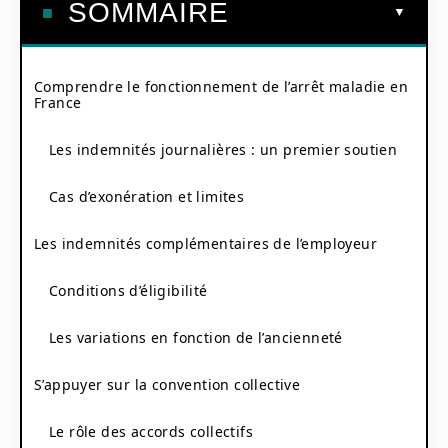
SOMMAIRE
Comprendre le fonctionnement de l’arrêt maladie en
France
Les indemnités journalières : un premier soutien
Cas d’exonération et limites
Les indemnités complémentaires de l’employeur
Conditions d’éligibilité
Les variations en fonction de l’ancienneté
S’appuyer sur la convention collective
Le rôle des accords collectifs