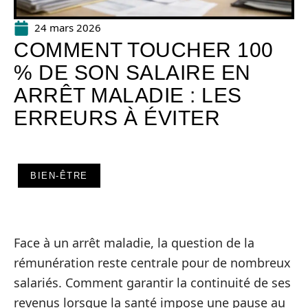
24 mars 2026
COMMENT TOUCHER 100
% DE SON SALAIRE EN
ARRÊT MALADIE : LES
ERREURS À ÉVITER
BIEN-ÊTRE
Face à un arrêt maladie, la question de la
rémunération reste centrale pour de nombreux
salariés. Comment garantir la continuité de ses
revenus lorsque la santé impose une pause au