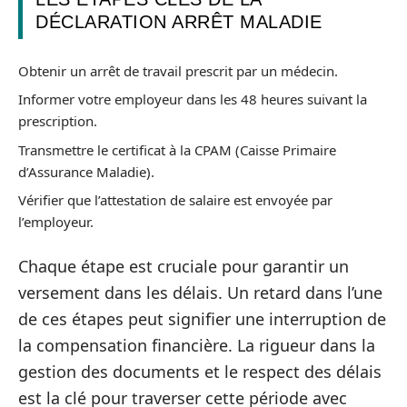
DÉCLARATION ARRÊT MALADIE
Obtenir un arrêt de travail prescrit par un médecin.
Informer votre employeur dans les 48 heures suivant la
prescription.
Transmettre le certificat à la CPAM (Caisse Primaire
d’Assurance Maladie).
Vérifier que l’attestation de salaire est envoyée par
l’employeur.
Chaque étape est cruciale pour garantir un
versement dans les délais. Un retard dans l’une
de ces étapes peut signifier une interruption de
la compensation financière. La rigueur dans la
gestion des documents et le respect des délais
est la clé pour traverser cette période avec