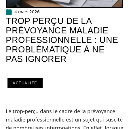
4 mars 2026
TROP PERÇU DE LA
PRÉVOYANCE MALADIE
PROFESSIONNELLE : UNE
PROBLÉMATIQUE À NE
PAS IGNORER
ACTUALITÉ
Le trop-perçu dans le cadre de la prévoyance
maladie professionnelle est un sujet qui suscite
de nombreuses interrogations. En effet, lorsque