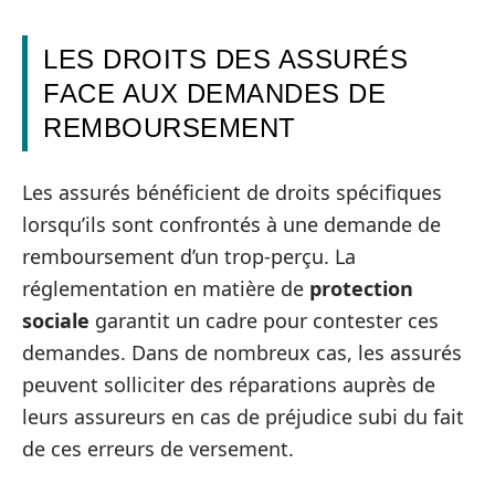
LES DROITS DES ASSURÉS
FACE AUX DEMANDES DE
REMBOURSEMENT
Les assurés bénéficient de droits spécifiques
lorsqu’ils sont confrontés à une demande de
remboursement d’un trop-perçu. La
réglementation en matière de
protection
sociale
garantit un cadre pour contester ces
demandes. Dans de nombreux cas, les assurés
peuvent solliciter des réparations auprès de
leurs assureurs en cas de préjudice subi du fait
de ces erreurs de versement.