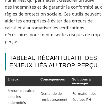
humaines, qui permettent d’assurer un suivi
des indemnités et de garantir la conformité aux
règles de protection sociale. Ces outils peuvent
aider les entreprises à éviter des erreurs de
calcul et à automatiser les vérifications
nécessaires pour minimiser les risques de trop-
perçus.
TABLEAU RÉCAPITULATIF DES
ENJEUX LIÉS AU TROP-PERÇU
Enjeux
Conséquences
Solutions à
envisager
Erreurs de calcul
Demande de
Formation des
dans les
remboursement
équipes RH
indemnités