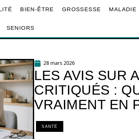
LITÉ
BIEN-ÊTRE
GROSSESSE
MALADIE
SENIORS
28 mars 2026
LES AVIS SUR 
CRITIQUÉS : QU
VRAIMENT EN 
SANTÉ