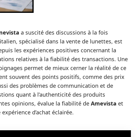
evista
a suscité des discussions à la fois
talien, spécialisé dans la vente de lunettes, est
depuis les expériences positives concernant la
ions relatives à la fiabilité des transactions. Une
oignages permet de mieux cerner la réalité de ce
nt souvent des points positifs, comme des prix
 aussi des problèmes de communication et de
ions quant à l’authenticité des produits
ntes opinions, évalue la fiabilité de
Amevista
et
xpérience d’achat éclairée.