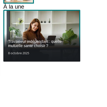
À la une
Travailleur indépendant : quelle
mutuelle santé choisir ?
8 octobre 2025