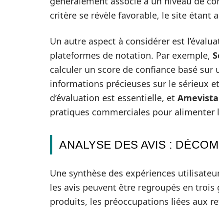
généralement associé à un niveau de conf
critère se révèle favorable, le site étant
Un autre aspect à considérer est l’évalu
plateformes de notation. Par exemple,
S
calculer un score de confiance basé sur 
informations précieuses sur le sérieux et
d’évaluation est essentielle, et
Amevista
pratiques commerciales pour alimenter l
ANALYSE DES AVIS : DÉCO
Une synthèse des expériences utilisateurs
les avis peuvent être regroupés en trois 
produits, les préoccupations liées aux re