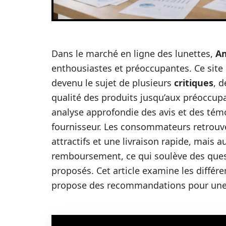
Dans le marché en ligne des lunettes,
Am
enthousiastes et préoccupantes. Ce site i
devenu le sujet de plusieurs
critiques
, 
qualité des produits jusqu’aux préoccupat
analyse approfondie des avis et des tém
fournisseur. Les consommateurs retrouve
attractifs et une livraison rapide, mais
remboursement, ce qui soulève des quest
proposés. Cet article examine les différe
propose des recommandations pour une e