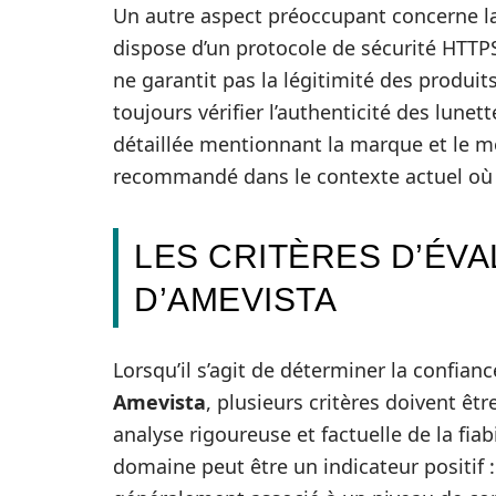
Un autre aspect préoccupant concerne la 
dispose d’un protocole de sécurité HTTPS,
ne garantit pas la légitimité des produi
toujours vérifier l’authenticité des lu
détaillée mentionnant la marque et le m
recommandé dans le contexte actuel où l
LES CRITÈRES D’ÉVAL
D’AMEVISTA
Lorsqu’il s’agit de déterminer la confia
Amevista
, plusieurs critères doivent ê
analyse rigoureuse et factuelle de la fiab
domaine peut être un indicateur positif