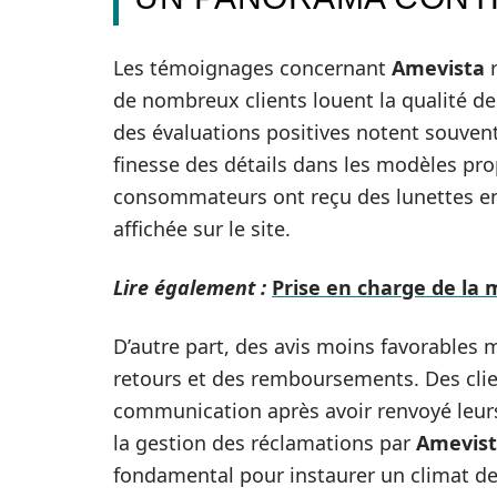
Les témoignages concernant
Amevista
r
de nombreux clients louent la qualité des 
des évaluations positives notent souvent
finesse des détails dans les modèles pro
consommateurs ont reçu des lunettes en 
affichée sur le site.
Lire également :
Prise en charge de la 
D’autre part, des avis moins favorables 
retours et des remboursements. Des clie
communication après avoir renvoyé leurs
la gestion des réclamations par
Amevis
fondamental pour instaurer un climat de 