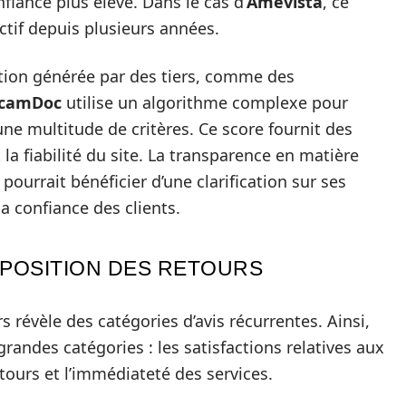
iance plus élevé. Dans le cas d’
Amevista
, ce
 actif depuis plusieurs années.
ation générée par des tiers, comme des
camDoc
utilise un algorithme complexe pour
une multitude de critères. Ce score fournit des
 la fiabilité du site. La transparence en matière
pourrait bénéficier d’une clarification sur ses
a confiance des clients.
MPOSITION DES RETOURS
 révèle des catégories d’avis récurrentes. Ainsi,
grandes catégories : les satisfactions relatives aux
tours et l’immédiateté des services.