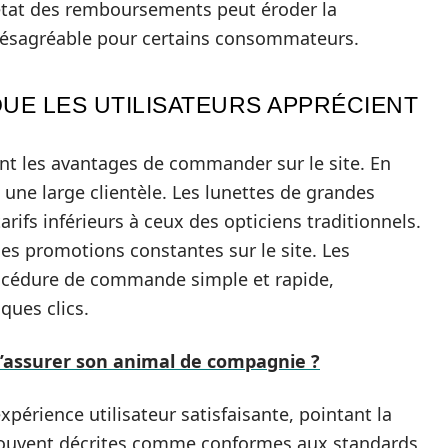
’état des remboursements peut éroder la
 désagréable pour certains consommateurs.
 QUE LES UTILISATEURS APPRÉCIENT
t les avantages de commander sur le site. En
t une large clientèle. Les lunettes de grandes
ifs inférieurs à ceux des opticiens traditionnels.
des promotions constantes sur le site. Les
rocédure de commande simple et rapide,
ques clics.
 d’assurer son animal de compagnie ?
expérience utilisateur satisfaisante, pointant la
t souvent décrites comme conformes aux standards