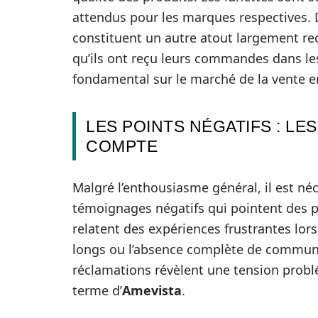
attendus pour les marques respectives. De
constituent un autre atout largement re
qu’ils ont reçu leurs commandes dans les
fondamental sur le marché de la vente en
LES POINTS NÉGATIFS : L
COMPTE
Malgré l’enthousiasme général, il est n
témoignages négatifs qui pointent des p
relatent des expériences frustrantes lor
longs ou l’absence complète de communic
réclamations révèlent une tension problé
terme d’
Amevista
.