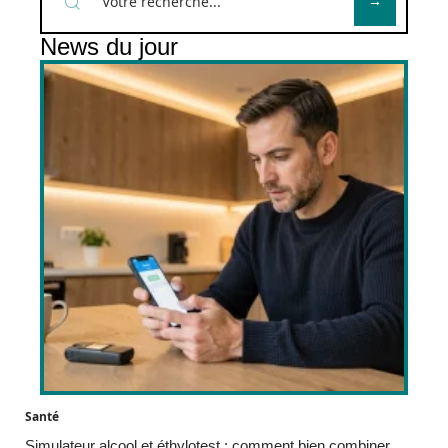
News du jour
Santé
Simulateur alcool et éthylotest : comment bien combiner