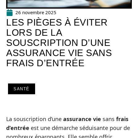
26 novembre 2025
LES PIÈGES À ÉVITER
LORS DE LA
SOUSCRIPTION D’UNE
ASSURANCE VIE SANS
FRAIS D’ENTRÉE
SANTÉ
La souscription d’une
assurance vie
sans
frais
d’entrée
est une démarche séduisante pour de
nombreux épargnants. Elle semble offrir