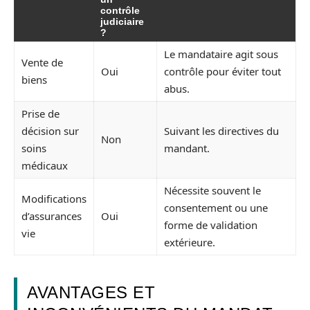
contrôle
judiciaire
?
Le mandataire agit sous
Vente de
Oui
contrôle pour éviter tout
biens
abus.
Prise de
décision sur
Suivant les directives du
Non
soins
mandant.
médicaux
Nécessite souvent le
Modifications
consentement ou une
d’assurances
Oui
forme de validation
vie
extérieure.
AVANTAGES ET