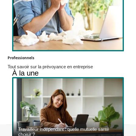
Professionnels
Tout savoir sur la prévoyance en entreprise
À la une
Travailleur indépendant : quelle mutuelle santé
Contact
Mentions légales
Sitemap
choisir ?