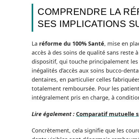
COMPRENDRE LA RÉF
SES IMPLICATIONS S
La
réforme du 100% Santé
, mise en pl
accès à des soins de qualité sans reste 
dispositif, qui touche principalement les
inégalités d’accès aux soins bucco-denta
dentaires, en particulier celles fabriqué
totalement remboursée. Pour les patients,
intégralement pris en charge, à conditio
Lire également :
Comparatif mutuelle s
Concrètement, cela signifie que les cou