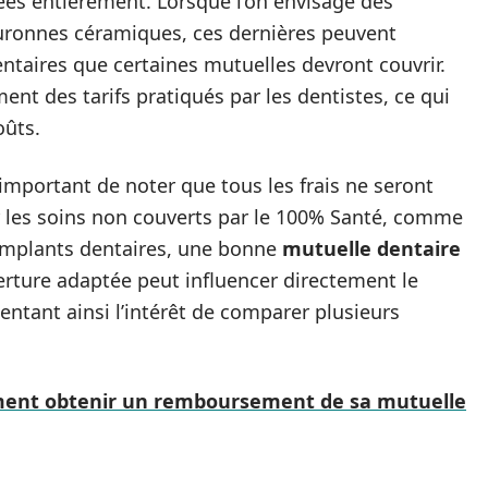
es entièrement. Lorsque l’on envisage des
uronnes céramiques, ces dernières peuvent
taires que certaines mutuelles devront couvrir.
nt des tarifs pratiqués par les dentistes, ce qui
oûts.
t important de noter que tous les frais ne seront
 les soins non couverts par le 100% Santé, comme
’implants dentaires, une bonne
mutuelle dentaire
erture adaptée peut influencer directement le
tant ainsi l’intérêt de comparer plusieurs
ment obtenir un remboursement de sa mutuelle