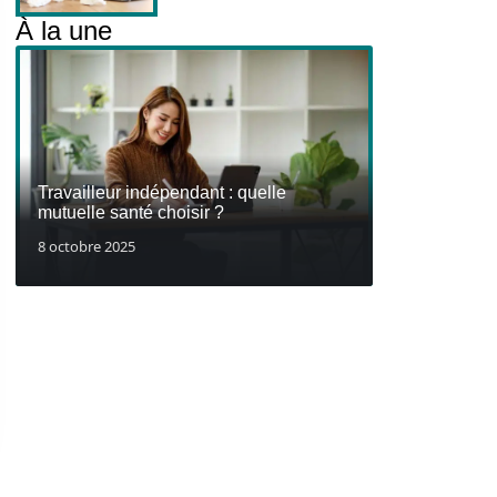
À la une
Travailleur indépendant : quelle
mutuelle santé choisir ?
8 octobre 2025