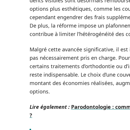
dents visibles sont désormais remboursé
options plus esthétiques, comme les co
cependant engendrer des frais supplémen
De plus, la réforme impose un plafonneme
contribue à limiter l’hétérogénéité des c
Malgré cette avancée significative, il es
pas nécessairement pris en charge. Pour
certains traitements d’orthodontie ou d
reste indispensable. Le choix d’une couv
montant des économies réalisées, augmen
options.
Lire également :
Parodontologie : com
?