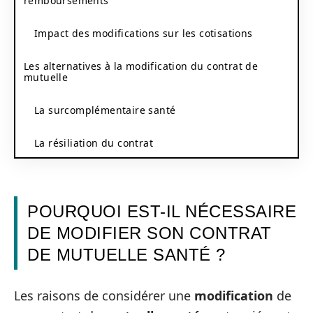
remboursements
Impact des modifications sur les cotisations
Les alternatives à la modification du contrat de
mutuelle
La surcomplémentaire santé
La résiliation du contrat
POURQUOI EST-IL NÉCESSAIRE
DE MODIFIER SON CONTRAT
DE MUTUELLE SANTÉ ?
Les raisons de considérer une
modification
de