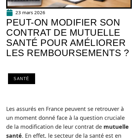
23 mars 2026
PEUT-ON MODIFIER SON
CONTRAT DE MUTUELLE
SANTÉ POUR AMÉLIORER
LES REMBOURSEMENTS ?
SANTÉ
Les assurés en France peuvent se retrouver à
un moment donné face à la question cruciale
de la modification de leur contrat de
mutuelle
santé
. En effet, le secteur de la santé est en